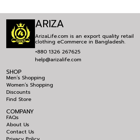
ARIZA
ArizaLife.com is an export quality retail
clothing eCommerce in Bangladesh.
+880 1326 267625
help@arizalife.com
SHOP
Men’s Shopping
Women’s Shopping
Discounts
Find Store
COMPANY
FAQs
About Us
Contact Us
Privacy Policy