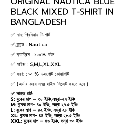
ORIGINAL NAUTICA BLUE
BLACK MIXED T-SHIRT IN
BANGLADESH
✅ নাম: প্রিমিয়াম টি-শার্ট
✅ ব্র্যান্ড : Nautica
✅ ফ্যাব্রিক্স : ১০০% কটন
✅ সাইজ : S,M,L,XL,XXL
✅ ধরণ: ১০০ % এক্সপোর্ট কোয়ালিটি
✅ (অর্ডার করার সময় সাইজ সিলেক্ট করতে হবে )
✅ সাইজ চার্ট:
S: বুকের মাপ – ৩৮ ইঞ্চি,লম্বা-২৭ ইঞ্চি
M: বুকের মাপ- ৪০ ইঞ্চি, লম্বা ২৭.৫ ইঞ্চি
L: বুকের মাপ – ৪২ ইঞ্চি, লম্বা ২৮ ইঞ্চি
XL: বুকের মাপ- ৪৪ ইঞ্চি, লম্বা ২৮.৫ ইঞ্চি
XXL: বুকের মাপ – ৪৬ ইঞ্চি, লম্বা ৩০ ইঞ্চি