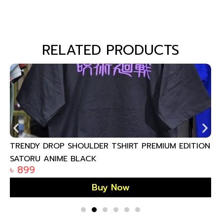
RELATED PRODUCTS
TRENDY DROP SHOULDER TSHIRT PREMIUM EDITION
SATORU ANIME BLACK
৳
899
Buy Now