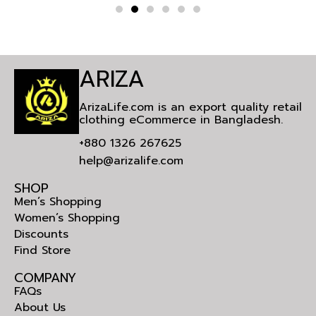
ARIZA
ArizaLife.com is an export quality retail
clothing eCommerce in Bangladesh.
+880 1326 267625
help@arizalife.com
SHOP
Men’s Shopping
Women’s Shopping
Discounts
Find Store
COMPANY
FAQs
About Us