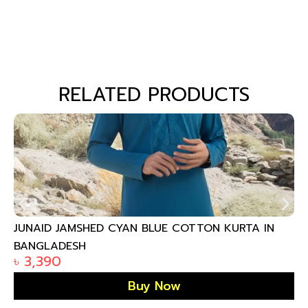
RELATED PRODUCTS
JUNAID JAMSHED CYAN BLUE COTTON KURTA IN
BANGLADESH
৳
3,390
Buy Now