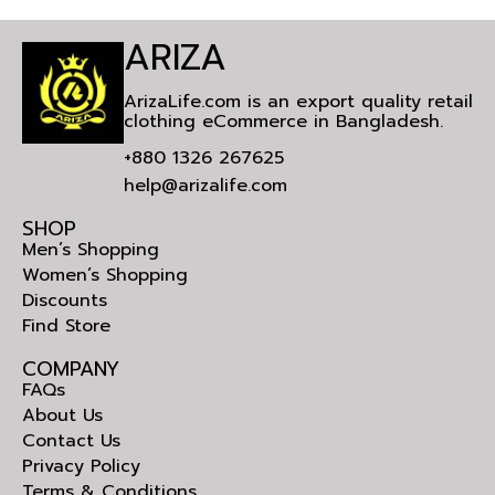
ARIZA
ArizaLife.com is an export quality retail
clothing eCommerce in Bangladesh.
+880 1326 267625
help@arizalife.com
SHOP
Men’s Shopping
Women’s Shopping
Discounts
Find Store
COMPANY
FAQs
About Us
Contact Us
Privacy Policy
Terms & Conditions