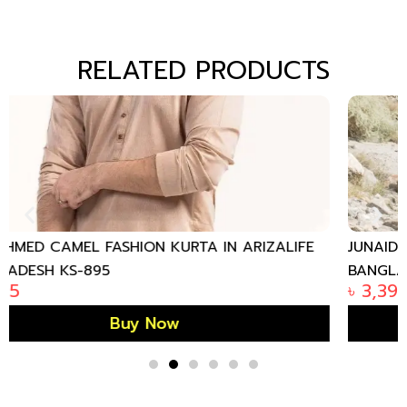
RELATED PRODUCTS
JUNAID JAMSHED CYAN BLUE COTTON KURTA IN
BANGLADESH
৳
3,390
Buy Now