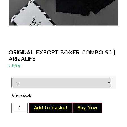
ORIGINAL EXPORT BOXER COMBO S6 |
ARIZALIFE
৳
699
6 in stock
Add to basket
Buy Now