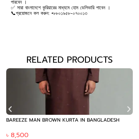
পারবেন ।
✅ সারা বাংলাদেশে কুরিয়ারের মাধ্যমে হোম ডেলিভারি পাবেন ।
📞প্রয়োজনে কল করুন: +৮৮০১৯৫৮-০৭০০১৩
RELATED PRODUCTS
 KURTA IN BANGLADESH
GUL AHMED PALE GOLD 
BANGLADESH KP-1779
৳
3,295