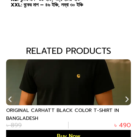
XXL: বুকের মাপ – ৪৬ ইঞ্চি, লম্বা ৩০ ইঞ্চি
RELATED PRODUCTS
ORIGINAL CARHATT BLACK COLOR T-SHIRT IN
BANGLADESH
৳
899
৳
490
Buy Now