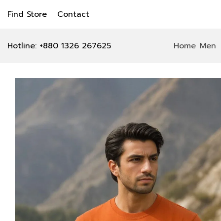
Find Store
Contact
Hotline: +880 1326 267625
Home
Men