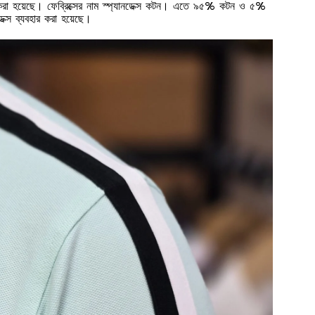
হার করা হয়েছে। ফেব্রিক্সের নাম স্প্যানডেক্স কটন। এতে ৯৫% কটন ও ৫%
ডেক্স ব্যবহার করা হয়েছে।