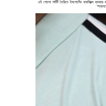
এই পোলো শার্টটি তৈরিতে ইমপোর্টেড ফ্যাব্রিক্স ব্যব
স্প্যান