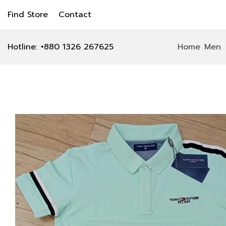
Find Store
Contact
Hotline: +880 1326 267625
Home
Men