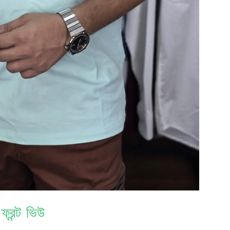
ফ্রন্ট ভিউ