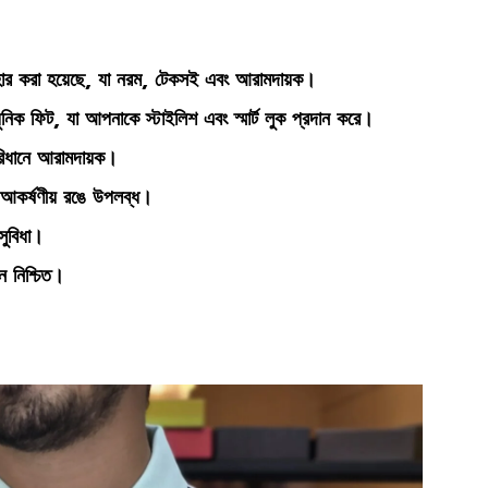
বহার করা হয়েছে, যা নরম, টেকসই এবং আরামদায়ক।
ক ফিট, যা আপনাকে স্টাইলিশ এবং স্মার্ট লুক প্রদান করে।
রিধানে আরামদায়ক।
আকর্ষণীয় রঙে উপলব্ধ।
সুবিধা।
মান নিশ্চিত।