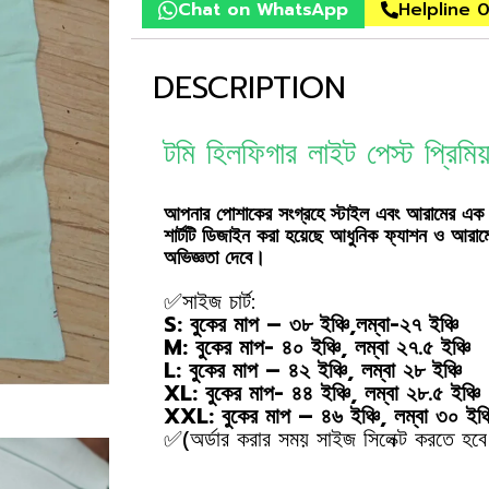
Chat on WhatsApp
Helpline 
DESCRIPTION
টমি হিলফিগার লাইট পেস্ট প্রিমিয
আপনার পোশাকের সংগ্রহে স্টাইল এবং আরামের এক 
শার্টটি ডিজাইন করা হয়েছে আধুনিক ফ্যাশন ও আরাম
অভিজ্ঞতা দেবে।
✅সাইজ চার্ট:
S: বুকের মাপ – ৩৮ ইঞ্চি,লম্বা-২৭ ইঞ্চি
M: বুকের মাপ- ৪০ ইঞ্চি, লম্বা ২৭.৫ ইঞ্চি
L: বুকের মাপ – ৪২ ইঞ্চি, লম্বা ২৮ ইঞ্চি
XL: বুকের মাপ- ৪৪ ইঞ্চি, লম্বা ২৮.৫ ইঞ্চি
XXL: বুকের মাপ – ৪৬ ইঞ্চি, লম্বা ৩০ ইঞ্চ
✅(অর্ডার করার সময় সাইজ সিলেক্ট করতে হবে