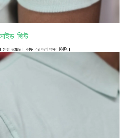
সাইড ভিউ
রিপ দেয়া রয়েছে। কাফ এর ধরণ মাসল ফিটিং।