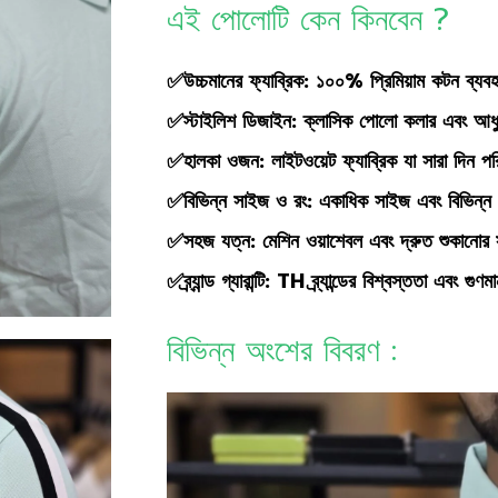
এই পোলোটি কেন কিনবেন ?
✅উচ্চমানের ফ্যাব্রিক: ১০০% প্রিমিয়াম কটন ব্য
✅স্টাইলিশ ডিজাইন: ক্লাসিক পোলো কলার এবং আধুনি
✅হালকা ওজন: লাইটওয়েট ফ্যাব্রিক যা সারা দিন প
✅বিভিন্ন সাইজ ও রং: একাধিক সাইজ এবং বিভিন্ন 
✅সহজ যত্ন: মেশিন ওয়াশেবল এবং দ্রুত শুকানোর 
✅ব্র্যান্ড গ্যারান্টি: TH ব্র্যান্ডের বিশ্বস্ততা এবং গুণ
বিভিন্ন অংশের বিবরণ :