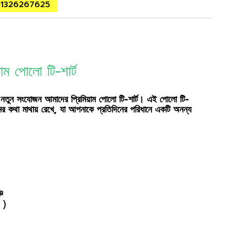
01326267625
়াম পোলো টি-শার্ট
নতুন সংযোজন আমাদের প্রিমিয়াম পোলো টি-শার্ট। এই পোলো টি-
ের কথা মাথায় রেখে, যা আপনাকে প্রতিদিনের পরিধানে একটি অনন্য
ি
 )