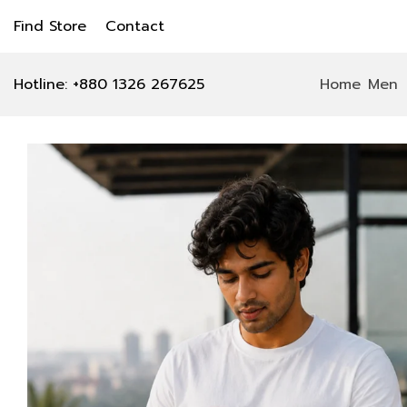
Find Store
Contact
Hotline: +880 1326 267625
Home
Men