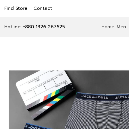
Find Store
Contact
Hotline: +880 1326 267625
Home
Men