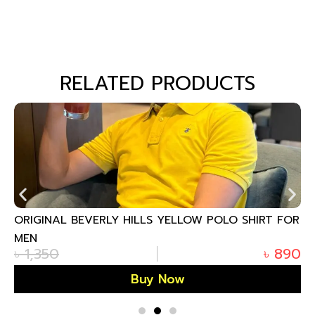
RELATED PRODUCTS
ORIGINAL BEVERLY HILLS YELLOW POLO SHIRT FOR
MEN
৳
1,350
৳
890
Buy Now