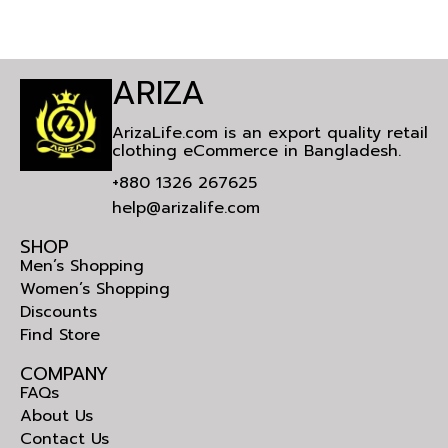
ARIZA
ArizaLife.com is an export quality retail
clothing eCommerce in Bangladesh.
+880 1326 267625
help@arizalife.com
SHOP
Men’s Shopping
Women’s Shopping
Discounts
Find Store
COMPANY
FAQs
About Us
Contact Us