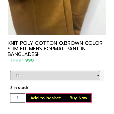
KNIT POLY COTTON O.BROWN COLOR
SLIM FIT MENS FORMAL PANT IN
BANGLADESH
৳
1,499
৳
990
8 in stock
Add to basket
Buy Now