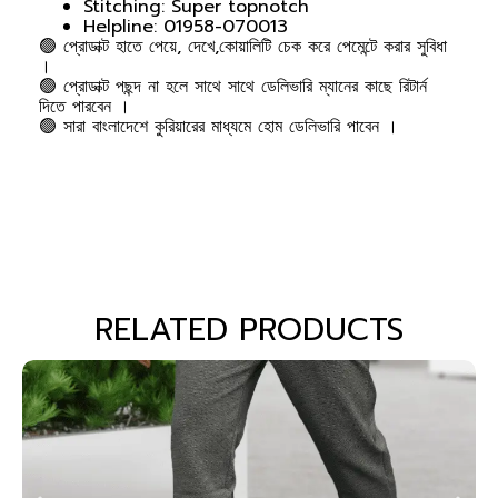
Stitching: Super topnotch
Helpline: 01958-070013
🟢 প্রোডাক্ট হাতে পেয়ে, দেখে,কোয়ালিটি চেক করে পেমেন্টে করার সুবিধা
।
🟢 প্রোডাক্ট পছন্দ না হলে সাথে সাথে ডেলিভারি ম্যানের কাছে রিটার্ন
দিতে পারবেন ।
🟢 সারা বাংলাদেশে কুরিয়ারের মাধ্যমে হোম ডেলিভারি পাবেন ।
RELATED PRODUCTS