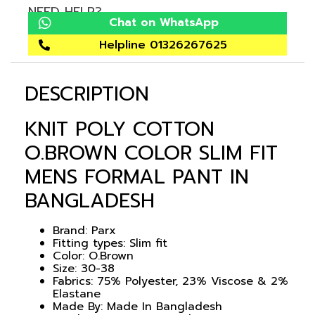
NEED HELP?
Chat on WhatsApp
Helpline 01326267625
DESCRIPTION
KNIT POLY COTTON
O.BROWN COLOR SLIM FIT
MENS FORMAL PANT IN
BANGLADESH
Brand: Parx
Fitting types: Slim fit
Color: O.Brown
Size: 30-38
Fabrics: 75% Polyester, 23% Viscose & 2%
Elastane
Made By: Made In Bangladesh