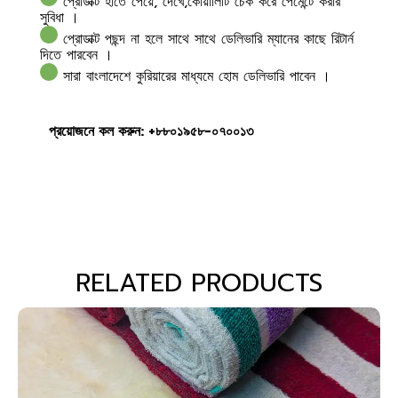
প্রোডাক্ট হাতে পেয়ে, দেখে,কোয়ালিটি চেক করে পেমেন্টে করার
সুবিধা ।
প্রোডাক্ট পছন্দ না হলে সাথে সাথে ডেলিভারি ম্যানের কাছে রিটার্ন
দিতে পারবেন ।
সারা বাংলাদেশে কুরিয়ারের মাধ্যমে হোম ডেলিভারি পাবেন ।
প্রয়োজনে কল করুন: +৮৮০১৯৫৮-০৭০০১৩
RELATED PRODUCTS