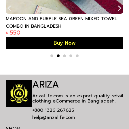
MAROON AND PURPLE SEA GREEN MIXED TOWEL
COMBO IN BANGLADESH
৳
550
Buy Now
ARIZA
ArizaLife.com is an export quality retail
clothing eCommerce in Bangladesh.
+880 1326 267625
help@arizalife.com
SHOP