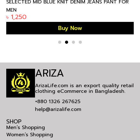
SELECTED MID BLUE KNIT DENIM JEANS PANT FOR
MEN
৳
1,250
Buy Now
ARIZA
ArizaLife.com is an export quality retail
clothing eCommerce in Bangladesh.
+880 1326 267625
help@arizalife.com
SHOP
Men’s Shopping
Women’s Shopping